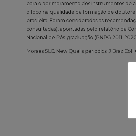
para o aprimoramento dos instrumentos de a
o foco na qualidade da formação de doutores
brasileira. Foram consideradas as recomenda
consultadas), apontadas pelo relatório da 
Nacional de Pós-graduação (PNPG 2011-2020
Moraes SLC. New Qualis periodics. J Braz Coll 