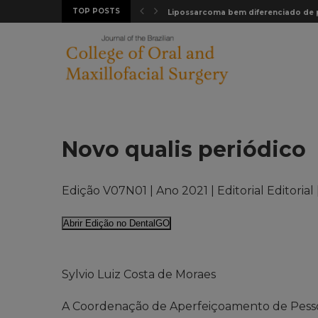
TOP POSTS
e em...
Lipossarcoma bem diferenciado de pa
Novo qualis periódico
Edição V07N01 | Ano 2021 | Editorial Editorial 
Abrir Edição no DentalGO
Sylvio Luiz Costa de Moraes
A Coordenação de Aperfeiçoamento de Pessoa