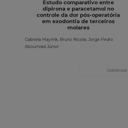
Estudo comparativo entre
dipirona e paracetamol no
controle da dor pós-operatória
em exodontia de terceiros
molares
Gabriela Mayrink, Bruno Nicolai, Jorge Pedro
Aboumrad Júnior
CARREGAR 