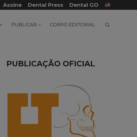
Assine
Dental Press
Dental GO
...
Tratamento de fratura panfacial com posterior.
PUBLICAR
CORPO EDITORIAL
PUBLICAÇÃO OFICIAL