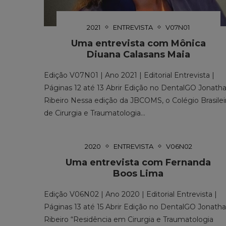
2021
ENTREVISTA
V07N01
Uma entrevista com Mônica
Diuana Calasans Maia
Edição V07N01 | Ano 2021 | Editorial Entrevista |
Páginas 12 até 13 Abrir Edição no DentalGO Jonath
Ribeiro Nessa edição da JBCOMS, o Colégio Brasilei
de Cirurgia e Traumatologia…
2020
ENTREVISTA
V06N02
Uma entrevista com Fernanda
Boos Lima
Edição V06N02 | Ano 2020 | Editorial Entrevista |
Páginas 13 até 15 Abrir Edição no DentalGO Jonath
Ribeiro “Residência em Cirurgia e Traumatologia