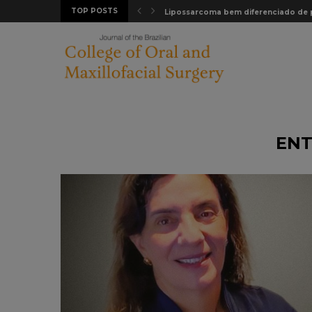
TOP POSTS
e em...
Lipossarcoma bem diferenciado de pa
ENT