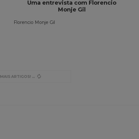
Uma entrevista com Florencio
Monje Gil
Florencio Monje Gil
MAIS ARTIGOS!