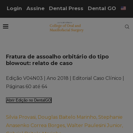
Login
Assine
Dental Press
Dental GO
Fratura de assoalho orbitário do tipo
blowout: relato de caso
Edição V04N03 | Ano 2018 | Editorial Caso Clínico |
Páginas 60 até 64
Abrir Edição no DentalGO
Silvia Provasi, Douglas Baitelo Marinho, Stephanie
Anasenko Correa Borges, Walter Paulesini Junior,