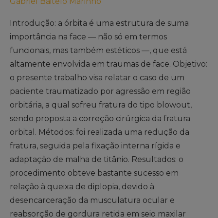
Gabriel Baitelo Marinho
Introdução: a órbita é uma estrutura de suma
importância na face — não só em termos
funcionais, mas também estéticos —, que está
altamente envolvida em traumas de face. Objetivo:
o presente trabalho visa relatar o caso de um
paciente traumatizado por agressão em região
orbitária, a qual sofreu fratura do tipo blowout,
sendo proposta a correção cirúrgica da fratura
orbital. Métodos: foi realizada uma redução da
fratura, seguida pela fixação interna rígida e
adaptação de malha de titânio. Resultados: o
procedimento obteve bastante sucesso em
relação à queixa de diplopia, devido à
desencarceração da musculatura ocular e
reabsorção de gordura retida em seio maxilar