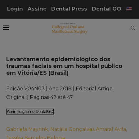
Login
Assine
Dental Press
Dental GO
Levantamento epidemiológico dos
traumas faciais em um hospital público
em Vitória/ES (Brasil)
Edição V04N03 | Ano 2018 | Editorial Artigo
Original | Páginas 42 até 47
Abrir Edição no DentalGO
Gabriela Mayrink, Natália Gonçalves Amaral Avila,
Jessika Barcelos Belonia