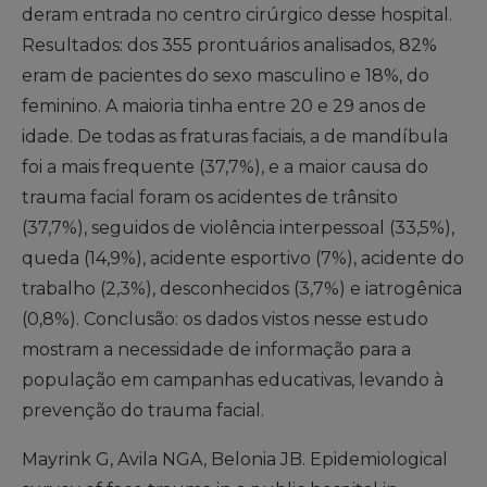
deram entrada no centro cirúrgico desse hospital.
Resultados: dos 355 prontuários analisados, 82%
eram de pacientes do sexo masculino e 18%, do
feminino. A maioria tinha entre 20 e 29 anos de
idade. De todas as fraturas faciais, a de mandíbula
foi a mais frequente (37,7%), e a maior causa do
trauma facial foram os acidentes de trânsito
(37,7%), seguidos de violência interpessoal (33,5%),
queda (14,9%), acidente esportivo (7%), acidente do
trabalho (2,3%), desconhecidos (3,7%) e iatrogênica
(0,8%). Conclusão: os dados vistos nesse estudo
mostram a necessidade de informação para a
população em campanhas educativas, levando à
prevenção do trauma facial.
Mayrink G, Avila NGA, Belonia JB. Epidemiological