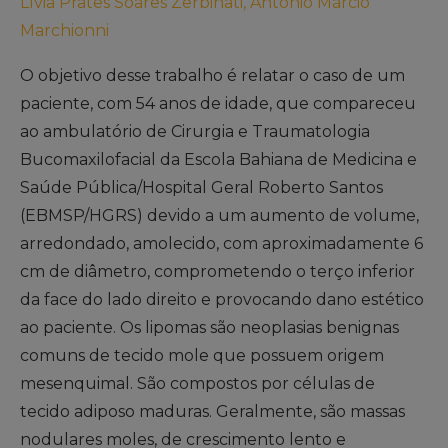
Lívia Prates Soares Zerbinati, Antônio Márcio
Marchionni
O objetivo desse trabalho é relatar o caso de um
paciente, com 54 anos de idade, que compareceu
ao ambulatório de Cirurgia e Traumatologia
Bucomaxilofacial da Escola Bahiana de Medicina e
Saúde Pública/Hospital Geral Roberto Santos
(EBMSP/HGRS) devido a um aumento de volume,
arredondado, amolecido, com aproximadamente 6
cm de diâmetro, comprometendo o terço inferior
da face do lado direito e provocando dano estético
ao paciente. Os lipomas são neoplasias benignas
comuns de tecido mole que possuem origem
mesenquimal. São compostos por células de
tecido adiposo maduras. Geralmente, são massas
nodulares moles, de crescimento lento e