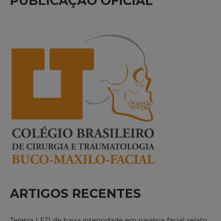
PUBLICAÇÃO OFICIAL
ARTIGOS RECENTES
Terapia LED de baixa intensidade em paralisia facial: relato