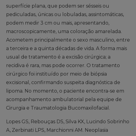
superfície plana, que podem ser sésseis ou
pediculadas, únicas ou lobuladas, assintomáticas,
podem medir 3 cm ou mais, apresentando,
macroscopicamente, uma coloração amarelada.
Acometem principalmente o sexo masculino, entre
a terceira e a quinta décadas de vida. A forma mais
usual de tratamento é a excisão cirúrgica; a
recidiva é rara, mas pode ocorrer. O tratamento
cirúrgico foi instituído por meio de biópsia
excisional, confirmando suspeita diagnóstica de
lipoma. No momento, o paciente encontra-se em
acompanhamento ambulatorial pela equipe de
Cirurgia e Traumatologia Bucomaxilofacial.
Lopes GS, Rebouças DS, Silva KX, Lucindo Sobrinho
A, Zerbinati LPS, Marchionni AM. Neoplasia