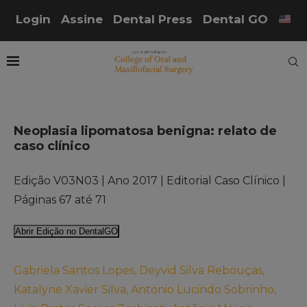
Login
Assine
Dental Press
Dental GO
Neoplasia lipomatosa benigna: relato de
caso clínico
Edição V03N03 | Ano 2017 | Editorial Caso Clínico |
Páginas 67 até 71
Abrir Edição no DentalGO
Gabriela Santos Lopes, Deyvid Silva Rebouças,
Katalyne Xavier Silva, Antonio Lucindo Sobrinho,