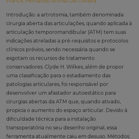
Franck, Fernando Afonso De Oliveira
Introdução: a artrotomia, também denominada
cirurgia aberta das articulações, quando aplicada à
articulação temporomandibular (ATM) tem suas
indicações atreladas a pré-requisitos e protocolos
clínicos prévios, sendo necessária quando se
esgotam os recursos de tratamento
conservadores. Clyde H. Wilkes, além de propor
uma classificação para o estadiamento das
patologias articulares, foi responsável por
desenvolver um afastador autoestático para
cirurgias abertas da ATM que, quando ativado,
propicia o aumento do espaço articular. Devido à
dificuldade técnica para a instalação
transoperatória no seu desenho original, essa
ferramenta atualmente caiu em desuso. Métodos: