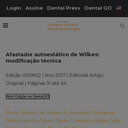
Login
Assine
Dental Press
Dental GO
Afastador autoestático de Wilkes:
modificação técnica
Edição V03N02 | Ano 2017 | Editorial Artigo
Original | Páginas 31 até 34
Abrir Edição no DentalGO
Paulo Afonso De Oliveira Jr, Armando De Barros,
Pérsio Azenha Faber, Danilo Dressano, Felipe Calile