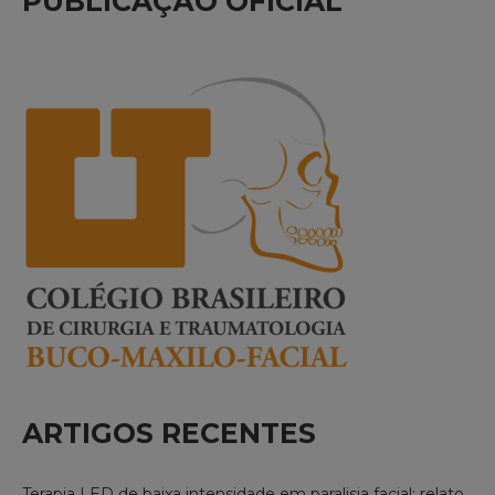
PUBLICAÇÃO OFICIAL
ARTIGOS RECENTES
Terapia LED de baixa intensidade em paralisia facial: relato