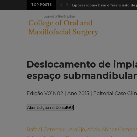
TOP POSTS
e em...
Lipossarcoma bem diferenciado de pa
Deslocamento de impla
espaço submandibular
Edição V01N02 | Ano 2015 | Editorial Caso Clín
Abrir Edição no DentalGO
Rafael Zetehaku Araújo, Aécio Abner Campos 