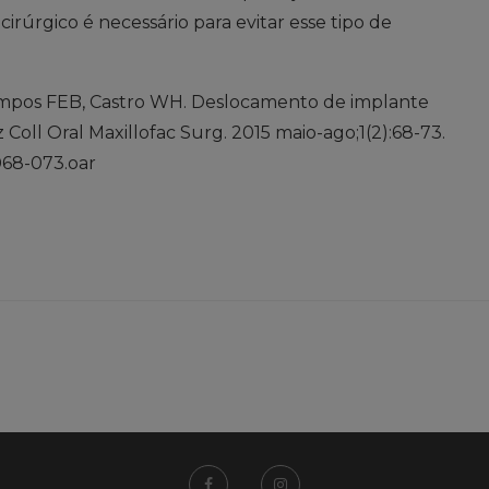
irúrgico é necessário para evitar esse tipo de
ampos FEB, Castro WH. Deslocamento de implante
Coll Oral Maxillofac Surg. 2015 maio-ago;1(2):68-73.
.068-073.oar