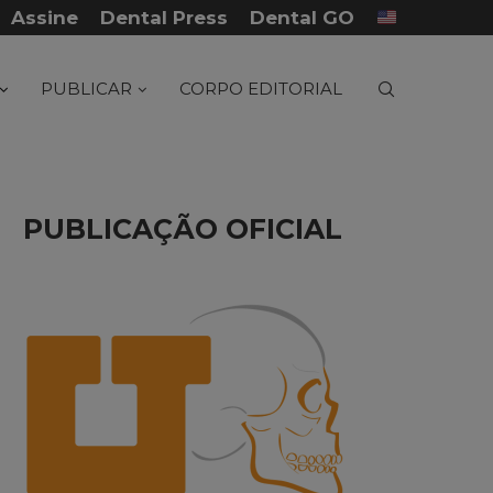
Assine
Dental Press
Dental GO
...
Tratamento de fratura panfacial com posterior.
PUBLICAR
CORPO EDITORIAL
PUBLICAÇÃO OFICIAL