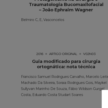
Traumatologia Bucomaxilofacial
– João Ephraim Wagner
Belmiro C, E, Vasconcelos
2016
ARTIGO ORIGINAL
V02N03
Guia modificado para cirurgia
ortognática: nota técnica
Francisco Samuel Rodrigues Carvalho, Marcelo Leit
Machado Da Silveira, Soraia Rodrigues Gois, Maykel
Sullyvan Marinho De Souza, Fábio Wildson Gurgel
Costa, Eduardo Costa Studart Soares